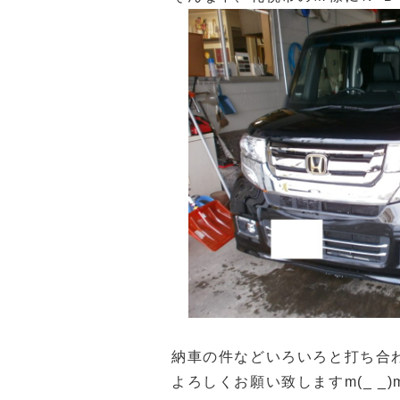
納車の件などいろいろと打ち合
よろしくお願い致しますm(_ _)