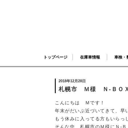
トップページ
在庫車情報
車検・
2018年12月28日
札幌市 Ｍ様 Ｎ-ＢＯＸ
こんにちは Ｍです！
年末がだいぶ近づいてきて、早
もう休みに入ってる方もいらっ
そんな中、札幌市のＭ様にＮ-Ｂ