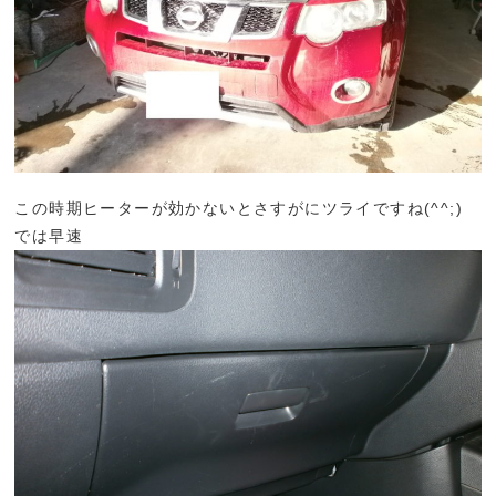
この時期ヒーターが効かないとさすがにツライですね(^^;)
では早速