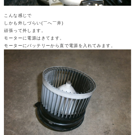
こんな感じで
しかも外しづらい(￣へ￣井)
頑張って外します。
モーターに電源はきてます。
モーターにバッテリーから直で電源を入れてみます。