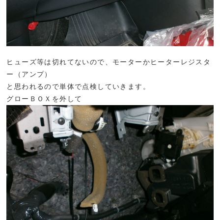
ヒューズ等は切れてないので、モーターかヒーターレジスタ
ー（アンプ）
と思われるので単体で点検していきます。
グローＢＯＸを外して