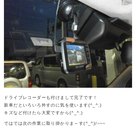
ドライブレコーダーも付けまして完了です！
新車だといろいろ外すのに気を使います(^_^;)
キズなど付けたら大変ですから(^_^;)
ではでは次の作業に取り掛かりま～す(^_^)/~~~