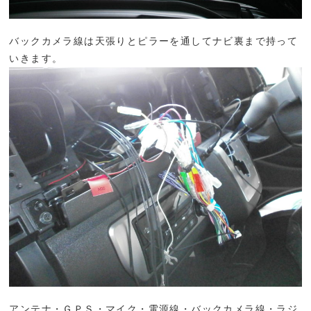
バックカメラ線は天張りとピラーを通してナビ裏まで持って
いきます。
アンテナ・ＧＰＳ・マイク・電源線・バックカメラ線・ラジ