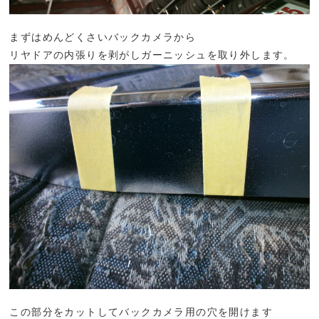
まずはめんどくさいバックカメラから
リヤドアの内張りを剥がしガーニッシュを取り外します。
この部分をカットしてバックカメラ用の穴を開けます