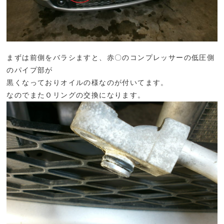
まずは前側をバラシますと、赤〇のコンプレッサーの低圧側
のパイプ部が
黒くなっておりオイルの様なのが付いてます。
なのでまたＯリングの交換になります。