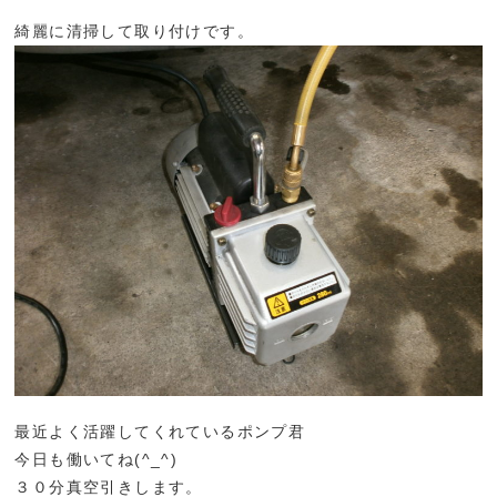
綺麗に清掃して取り付けです。
最近よく活躍してくれているポンプ君
今日も働いてね(^_^)
３０分真空引きします。