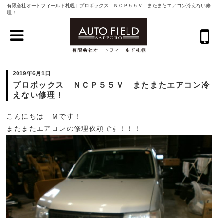
有限会社オートフィールド札幌 | プロボックス ＮＣＰ５５Ｖ またまたエアコン冷えない修
理！
2019年6月1日
プロボックス ＮＣＰ５５Ｖ またまたエアコン冷
えない修理！
こんにちは Ｍです！
またまたエアコンの修理依頼です！！！