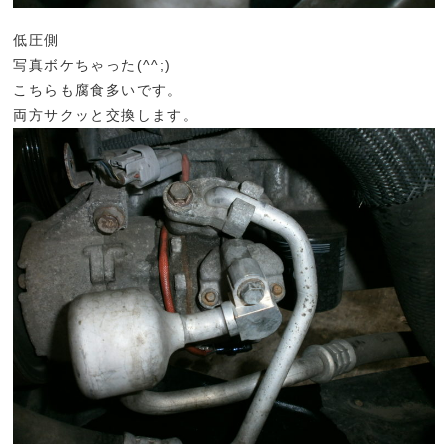
低圧側
写真ボケちゃった(^^;)
こちらも腐食多いです。
両方サクッと交換します。