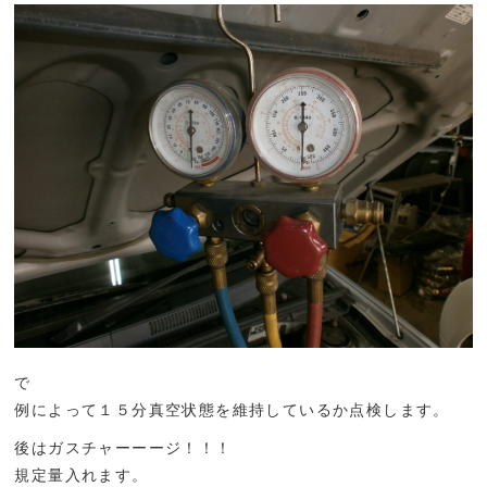
で
例によって１５分真空状態を維持しているか点検します。
後はガスチャーーージ！！！
規定量入れます。