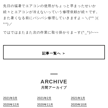
先日の猛暑でエアコンの使用がちょっと早まったせいか
続々とエアコンが冷えないっていう修理依頼が続々です。
また暑くなる前にバシバシ修理していきますよ～＼(^
^ )(
^
^)／
ではではまたまた次の作業に取り掛かりま～す(^_^)/~~~
記事一覧へ ＞
ARCHIVE
月間アーカイブ
2021年3月
2021年2月
2021年1月
2020年12月
2020年11月
2020年10月