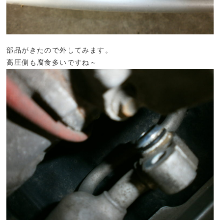
部品がきたので外してみます。
高圧側も腐食多いですね～