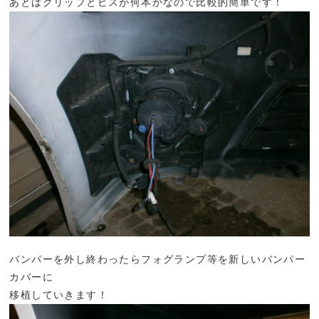
あとはクリップとビスが何本かなので比較的簡単です！
バンパーを外し終わったらフォグランプ等を新しいバンパー
カバーに
移植していきます！