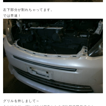
左下部分が割れちゃってます。
では早速！
グリルを外しまして～