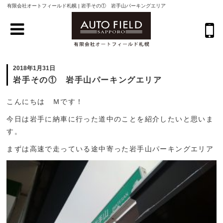
有限会社オートフィールド札幌 | 岩手その① 岩手山パーキングエリア
2018年1月31日
岩手その① 岩手山パーキングエリア
こんにちは Ｍです！
今日は岩手に納車に行った道中のことを紹介したいと思いま
す。
まずは高速で走っている途中寄った岩手山パーキングエリア