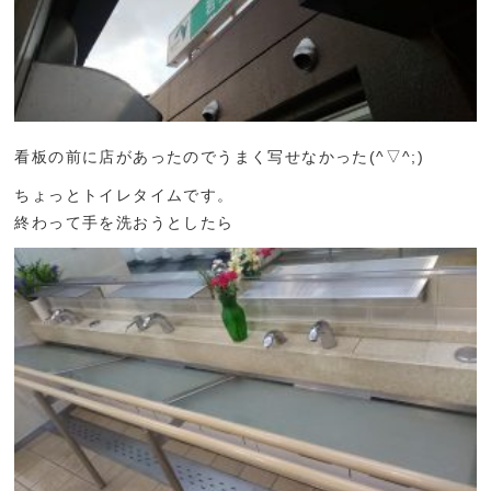
看板の前に店があったのでうまく写せなかった(^▽^;)
ちょっとトイレタイムです。
終わって手を洗おうとしたら