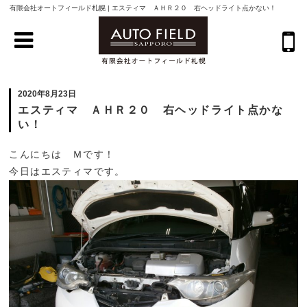
有限会社オートフィールド札幌 | エスティマ ＡＨＲ２０ 右ヘッドライト点かない！
2020年8月23日
エスティマ ＡＨＲ２０ 右ヘッドライト点かな
い！
こんにちは Ｍです！
今日はエスティマです。