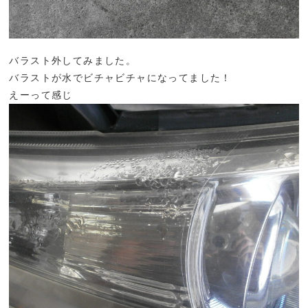
バラスト外してみました。
バラストが水でビチャビチャになってました！
えーって感じ