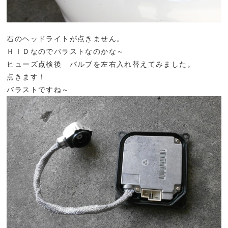
右のヘッドライトが点きません。
ＨＩＤなのでバラストなのかな～
ヒューズ点検後 バルブを左右入れ替えてみました。
点きます！
バラストですね～