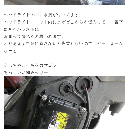
ヘッドライトの中に水滴が付いてます。
ヘッドライトユニット内に水がどこからか侵入して、一番下
にあるバラストに
溜まって壊れたと思われます。
とりあえず早急に直さないと夜乗れないので どーしよーか
なーと
あっちやこっちをガサゴソ
あっ いい物みっけー