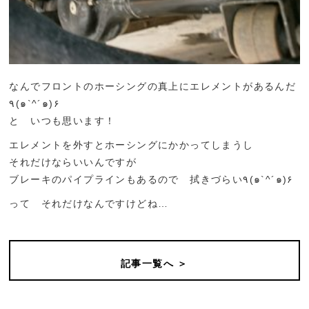
なんでフロントのホーシングの真上にエレメントがあるんだ
٩(๑`^´๑)۶
と いつも思います！
エレメントを外すとホーシングにかかってしまうし
それだけならいいんですが
ブレーキのパイプラインもあるので 拭きづらい٩(๑`^´๑)۶
って それだけなんですけどね…
記事一覧へ ＞