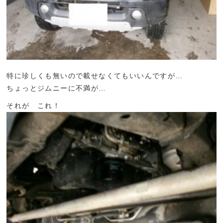
特に珍しくも無いので載せなくてもいいんですが…
ちょっとジムニーに不満が…
それが これ！