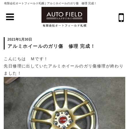
有限会社オートフィールド札幌 | アルミホイールのガリ傷 修理 完成！
2021年1月30日
アルミホイールのガリ傷 修理 完成！
こんにちは Ｍです！
先日修理に出していたアルミホイールのガリ傷修理が終わり
ました！