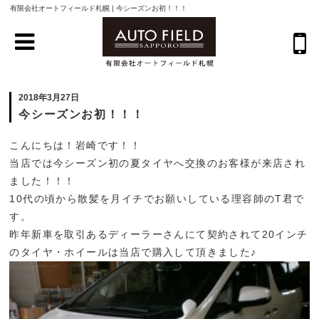
有限会社オートフィールド札幌 | 今シーズンお初！！！
2018年3月27日
今シーズンお初！！！
こんにちは！岩崎です！！
当店では今シーズン初の夏タイヤへ交換のお客様が来店され
ました！！！
10代の頃から散髪を月イチでお願いしている理容師のT君で
す。
昨年新車を取引あるディーラーさんにて契約されて20インチ
のタイヤ・ホイールは当店で購入して頂きました♪